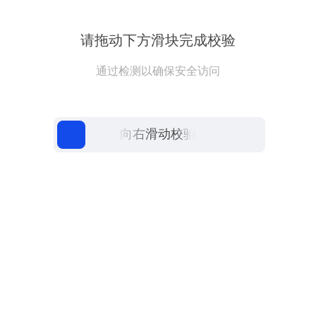
请拖动下方滑块完成校验
通过检测以确保安全访问